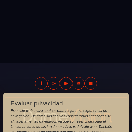
f
◎
▶
✉
▣
Evaluar privacidad
Este sitio web utiliza cookies para mejorar su experiencia de
navegación. De estas, las cookies consideradas necesarias se
almacenan en su navegador, ya que son esenciales para el
funcionamiento de las funciones básicas del sitio web. También