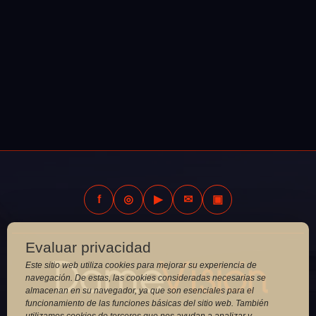
f
◎
▶
✉
▣
Evaluar privacidad
Este sitio web utiliza cookies para mejorar su experiencia de
navegación. De estas, las cookies consideradas necesarias se
almacenan en su navegador, ya que son esenciales para el
funcionamiento de las funciones básicas del sitio web. También